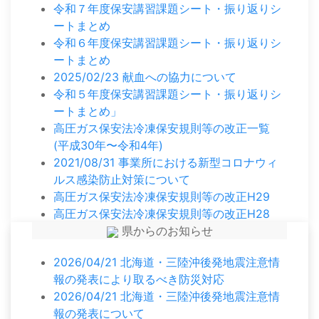
令和７年度保安講習課題シート・振り返りシ
ートまとめ
令和６年度保安講習課題シート・振り返りシ
ートまとめ
2025/02/23 献血への協力について
令和５年度保安講習課題シート・振り返りシ
ートまとめ」
高圧ガス保安法冷凍保安規則等の改正一覧
(平成30年〜令和4年)
2021/08/31 事業所における新型コロナウィ
ルス感染防止対策について
高圧ガス保安法冷凍保安規則等の改正H29
高圧ガス保安法冷凍保安規則等の改正H28
県からのお知らせ
2026/04/21 北海道・三陸沖後発地震注意情
報の発表により取るべき防災対応
2026/04/21 北海道・三陸沖後発地震注意情
報の発表について