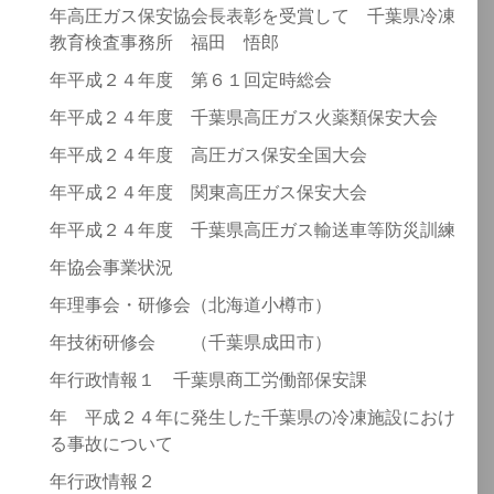
年高圧ガス保安協会長表彰を受賞して 千葉県冷凍
教育検査事務所 福田 悟郎
年平成２４年度 第６１回定時総会
年平成２４年度 千葉県高圧ガス火薬類保安大会
年平成２４年度 高圧ガス保安全国大会
年平成２４年度 関東高圧ガス保安大会
年平成２４年度 千葉県高圧ガス輸送車等防災訓練
年協会事業状況
年理事会・研修会（北海道小樽市）
年技術研修会 （千葉県成田市）
年行政情報１ 千葉県商工労働部保安課
年 平成２４年に発生した千葉県の冷凍施設におけ
る事故について
年行政情報２