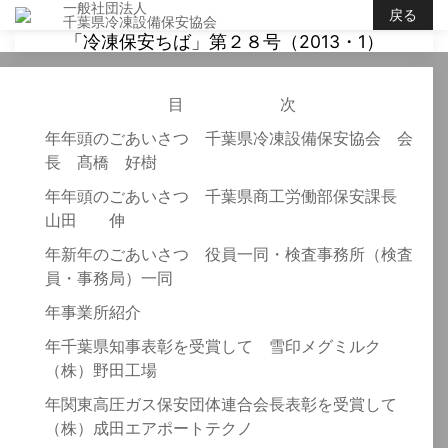
一般社団法人
戻る
千葉県冷凍設備保安協会
「冷凍保安ちば」第２８号（2013・1）
目 次
年年頭のごあいさつ 千葉県冷凍設備保安協会 会
長 髙橋 好樹
年年頭のごあいさつ 千葉県商工労働部保安課長
山田 伸
年新年のごあいさつ 役員一同・検査事務所（検査
員・事務局）一同
年事業所紹介
年千葉県知事表彰を受賞して 雪印メグミルク
（株）野田工場
年関東高圧ガス保安団体連合会長表彰を受賞して
（株）成田エアポートテクノ