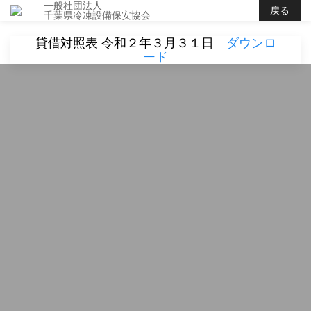
一般社団法人
戻る
千葉県冷凍設備保安協会
貸借対照表 令和２年３月３１日
ダウンロ
ード