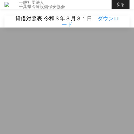
一般社団法人
戻る
千葉県冷凍設備保安協会
貸借対照表 令和３年３月３１日
ダウンロ
ード