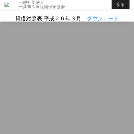
一般社団法人
戻る
千葉県冷凍設備保安協会
貸借対照表 平成２６年３月
ダウンロード