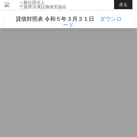
一般社団法人
戻る
千葉県冷凍設備保安協会
貸借対照表 令和５年３月３１日
ダウンロ
ード