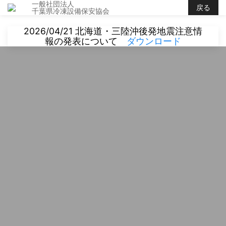
一般社団法人
戻る
千葉県冷凍設備保安協会
2026/04/21 北海道・三陸沖後発地震注意情
報の発表について
ダウンロード