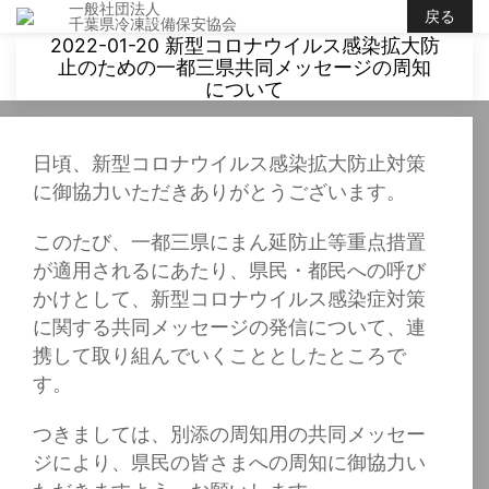
一般社団法人
戻る
千葉県冷凍設備保安協会
2022-01-20 新型コロナウイルス感染拡大防
止のための一都三県共同メッセージの周知
について
日頃、新型コロナウイルス感染拡大防止対策
に御協力いただきありがとうございます。
このたび、一都三県にまん延防止等重点措置
が適用されるにあたり、県民・都民への呼び
かけとして、新型コロナウイルス感染症対策
に関する共同メッセージの発信について、連
携して取り組んでいくこととしたところで
す。
つきましては、別添の周知用の共同メッセー
ジにより、県民の皆さまへの周知に御協力い