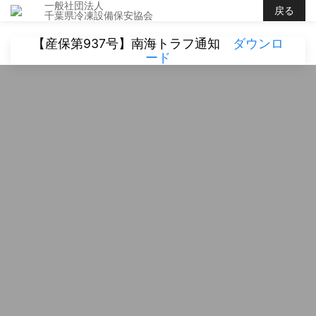
一般社団法人
戻る
千葉県冷凍設備保安協会
【産保第937号】南海トラフ通知
ダウンロ
ード