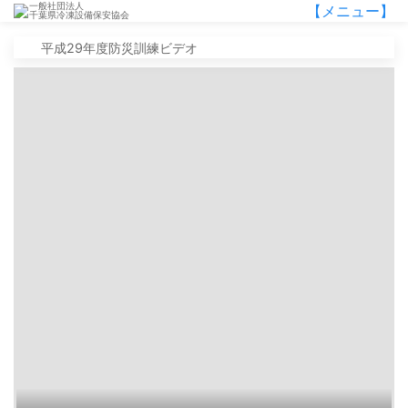
一般社団法人
【メニュー】
千葉県冷凍設備保安協会
平成29年度防災訓練ビデオ