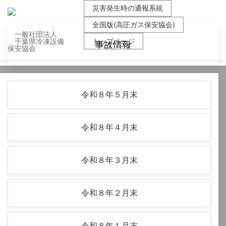
災害発生時の通報系統
全国版(高圧ガス保安協会)
一般社団法人
トップページ
千葉県冷凍設備
事故情報
保安協会
令和８年５月末
令和８年４月末
令和８年３月末
令和８年２月末
令和８年１月末