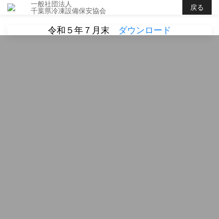
一般社団法人
戻る
千葉県冷凍設備保安協会
令和５年７月末
ダウンロード