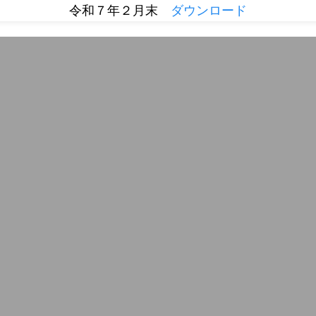
令和７年２月末
ダウンロード