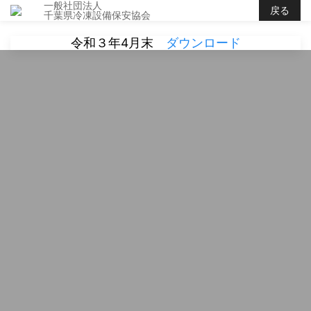
一般社団法人
戻る
千葉県冷凍設備保安協会
令和３年4月末
ダウンロード