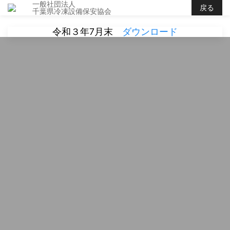
一般社団法人
戻る
千葉県冷凍設備保安協会
令和３年7月末
ダウンロード