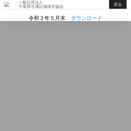
一般社団法人
戻る
千葉県冷凍設備保安協会
令和２年５月末
ダウンロード